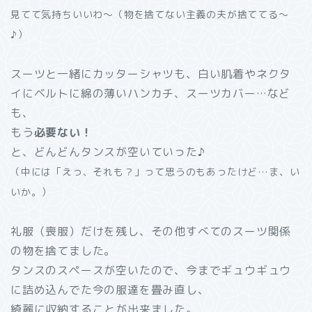
見てて気持ちいいわ～（物を捨てない主義の夫が捨ててる～
♪）
スーツと一緒にカッターシャツも、白い肌着やネクタ
イにベルトに綿の薄いハンカチ、スーツカバー…など
も、
もう
必要ない！
と、どんどんタンスが空いていった♪
（中には「えっ、それも？」って思うのもあったけど…ま、い
いか。）
礼服（喪服）だけを残し、その他すべてのスーツ関係
の物を捨てました。
タンスのスペースが空いたので、今までギュウギュウ
に詰め込んでた今の服達を畳み直し、
綺麗に収納することが出来ました。