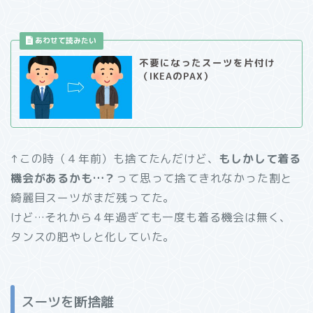
不要になったスーツを片付け
（IKEAのPAX）
↑この時（４年前）も捨てたんだけど、
もしかして着る
機会があるかも…？
って思って捨てきれなかった割と
綺麗目スーツがまだ残ってた。
けど…それから４年過ぎても一度も着る機会は無く、
タンスの肥やしと化していた。
スーツを断捨離