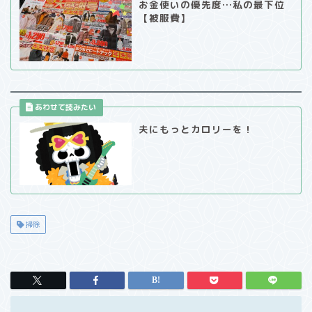
お金使いの優先度…私の最下位
【被服費】
夫にもっとカロリーを！
掃除