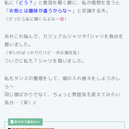
私に「
どう？
」と意見を聞く癖に、私が感想を言うと
「
お前とは趣味が違うからな～
」と反論する夫。
（だったら私に聞くなよな～
）
あれこれ悩んで、カジュアルシャツやTシャツを数点を
買いました。
（安いのばっかりだけど…夫は満足気）
ついでに私もＴシャツを買いました。
私もタンスの整理をして、服の入れ替えをしようかし
ら～
同じ服ばかりでなく、ちょっと雰囲気も変えてみたい
気分…
（笑）♪