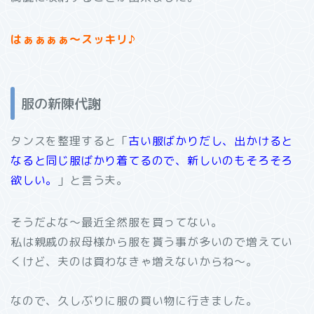
はぁぁぁぁ～スッキリ♪
服の新陳代謝
タンスを整理すると「
古い服ばかりだし、出かけると
なると同じ服ばかり着てるので、新しいのもそろそろ
欲しい。
」と言う夫。
そうだよな～最近全然服を買ってない。
私は親戚の叔母様から服を貰う事が多いので増えてい
くけど、夫のは買わなきゃ増えないからね～。
なので、久しぶりに服の買い物に行きました。