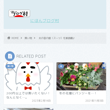
にほんブログ村
HOME
買い物
夫の昔の服（スーツ）を断捨離♪
RELATED POST
買い物
庭
200円以上では買いたくない！
冬の花壇にパンジーを…！
なんとなく…。
2023年2月14日
2021年11月3日