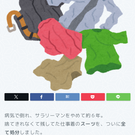
病気で倒れ、サラリーマンをやめて約６年。
捨てきれなくて残してた仕事着の
スーツ
を、ついに
全
て処分
しました。