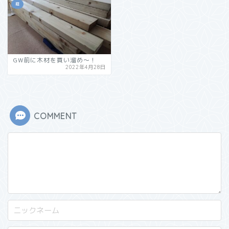
庭
GW前に木材を買い溜め～！
2022年4月28日
COMMENT