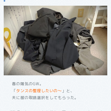
春の陽気のGW。
「
タンスの整理したいの～
」と、
夫に服の取捨選択をしてもらった。