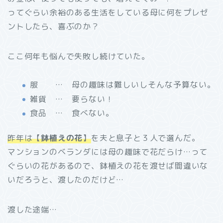
ってぐらい余裕のある生活をしている母に何をプレゼ
ントしたら、喜ぶのか？
ここ何年も悩んで失敗し続けていた。
服 … 母の趣味は難しいしそんな予算ない。
雑貨 … 要らない！
食品 … 食べない。
昨年は【
鉢植えの花
】
を夫と息子と３人で選んだ。
マンションのベランダには母の趣味で花だらけ…って
ぐらいの花があるので、鉢植えの花を渡せば間違いな
いだろうと、渡したのだけど…
渡した途端…