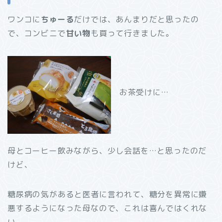
ワンコに
ちゅーる
だけでは、あんまりだと思ったの
で、コンビニで
甘い物
も買って行きました。
お茶受けに…
母とコーヒー飲みながら、少し会話を…と思ったのだ
けど、
糖尿病の気があると医者に言われて、糖分を異常に嫌
悪するようになった母なので、これは喜んではくれな