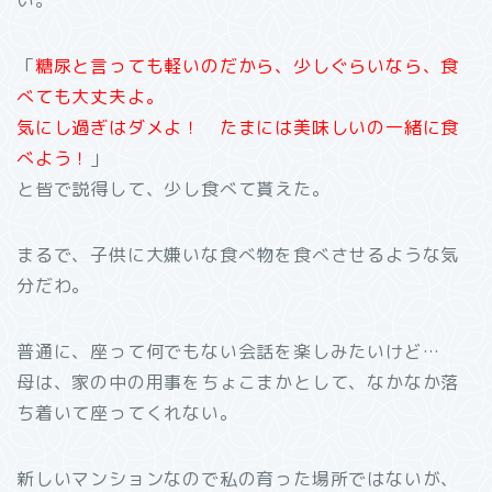
い。
「
糖尿と言っても軽いのだから、少しぐらいなら、食
べても大丈夫よ。
気にし過ぎはダメよ！ たまには美味しいの一緒に食
べよう！
」
と皆で説得して、少し食べて貰えた。
まるで、子供に大嫌いな食べ物を食べさせるような気
分だわ。
普通に、座って何でもない会話を楽しみたいけど…
母は、家の中の用事をちょこまかとして、なかなか落
ち着いて座ってくれない。
新しいマンションなので私の育った場所ではないが、