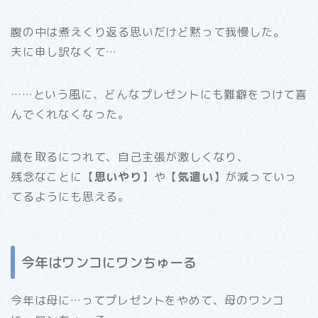
腹の中は煮えくり返る思いだけど黙って我慢した。
夫に申し訳なくて…
……という風に、どんなプレゼントにも難癖をつけて喜
んでくれなくなった。
歳を取るにつれて、自己主張が激しくなり、
残念なことに【
思いやり
】や【
気遣い
】が減っていっ
てるようにも思える。
今年はワンコにワンちゅーる
今年は母に…ってプレゼントをやめて、母のワンコ