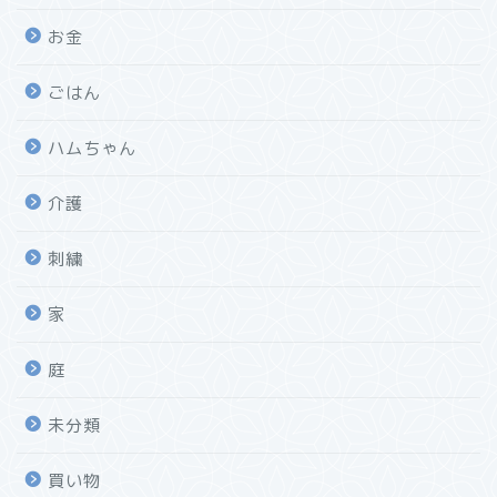
お金
ごはん
ハムちゃん
介護
刺繍
家
庭
未分類
買い物