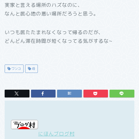
実家と言える場所のハズなのに、
なんと居心地の悪い場所だろうと思う。
いつも居たたまれなくなって帰るのだが、
どんどん滞在時間が短くなってる気がするな~
ワンコ
母
にほんブログ村