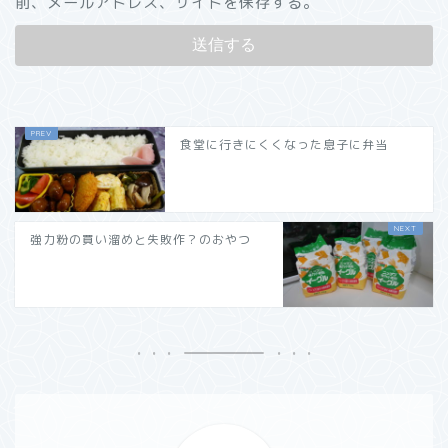
前、メールアドレス、サイトを保存する。
食堂に行きにくくなった息子に弁当
強力粉の買い溜めと失敗作？のおやつ