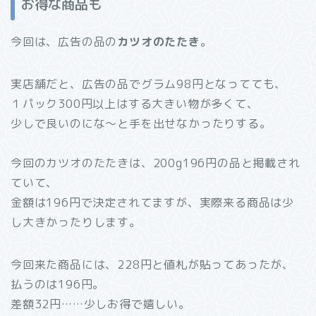
お得な商品も
今回は、広告の品の
カツオのたたき
。
実店舗だと、広告の品でグラム98円となってても、
１パック300円以上はする大きい物が多くて、
少しで良いのにな～と手を出せなかったりする。
今回のカツオのたたきは、200g196円の品と掲載され
ていて、
金額は196円で決定されてますが、実際来る商品は少
し大きかったりします。
今回来た商品には、228円と値札が貼ってあったが、
払うのは196円。
差額32円……少しお得で嬉しい。