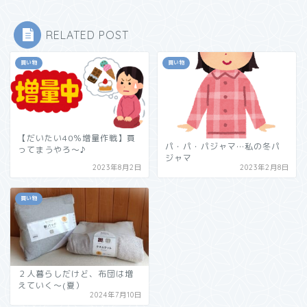
RELATED POST
買い物
買い物
【だいたい40％増量作戦】買
パ・パ・パジャマ…私の冬パ
ってまうやろ～♪
ジャマ
2023年8月2日
2023年2月8日
買い物
２人暮らしだけど、布団は増
えていく～(夏）
2024年7月10日