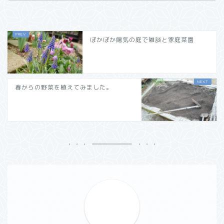
ぽかぽか陽気の庭で雑談と家庭菜園
春からの野菜を植えてみました。