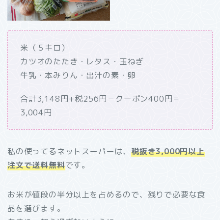
米（５キロ）
カツオのたたき・レタス・玉ねぎ
牛乳・本みりん・出汁の素・卵
合計3,148円+税256円－クーポン400円＝
3,004円
私の使ってるネットスーパーは、
税抜き3,000円以上
注文で送料無料
です。
お米が値段の半分以上を占めるので、残りで必要な食
品を選びます。