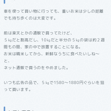
車を使って買い物に行っても、重いお米は少しの距離
でも持ち歩くのは大変です。
前は楽天とかの通販で買ってたけど、
５㎏だと割高だし、10㎏だと半分の５㎏の袋は約２週
間もの間、家の中で放置することになる。
お米は精米してから、新鮮なうちに食べたいしね～
と、
ネット通販で買うのをやめました。
いつも広告の品で、５㎏で1580～1880円ぐらいを狙
って買います。