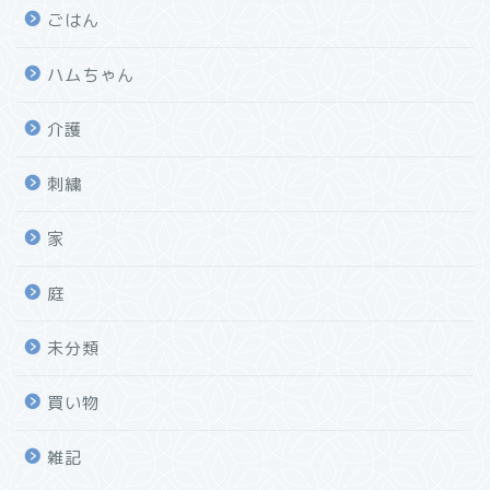
ごはん
ハムちゃん
介護
刺繍
家
庭
未分類
買い物
雑記