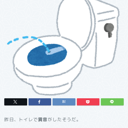
昨日、トイレで
異音
がしたそうだ。