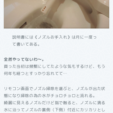
説明書には《ノズルお手入れ》は月に一度っ
て書いてある。
全然やってないわ～。
買った当初は頻繁にしてたような気もするけど、もう
何年も経つとすっかり忘れてて…
リモコン画面でノズル掃除を選ぶと、ノズルが出た状
態になり掃除の為の水がチョロチョロと流れる。
綺麗に見えるノズルだけど指で触ると、ノズルに滴る
水に沿ってノズルの裏側（下側）付近にカリカリとし