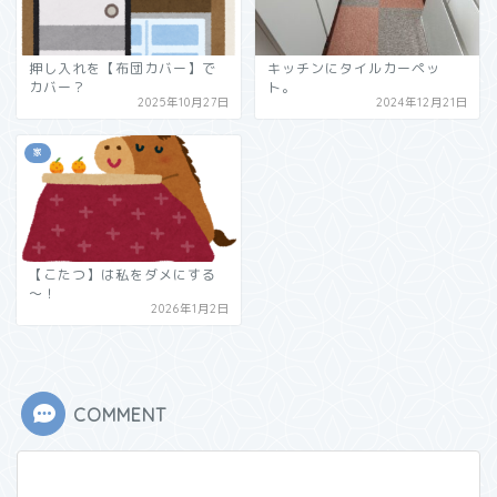
押し入れを【布団カバー】で
キッチンにタイルカーペッ
カバー？
ト。
2025年10月27日
2024年12月21日
家
【こたつ】は私をダメにする
～！
2026年1月2日
COMMENT