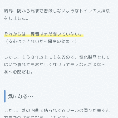
結局、隅から隅まで普段しないようなトイレの大掃除
をしました。
それからは、
異音
はまだ聞いていない。
（安心はできないが…掃除の効果？）
しかし、もう８年以上にもなるので、電化製品として
はいつ潰れてもおかしくないってモノなんだよな～
あ～心配だわ。
気になる…
しかし、蓋の内側に貼られてるシールの周りが黒ずん
できたのが気になる。（カビ？）