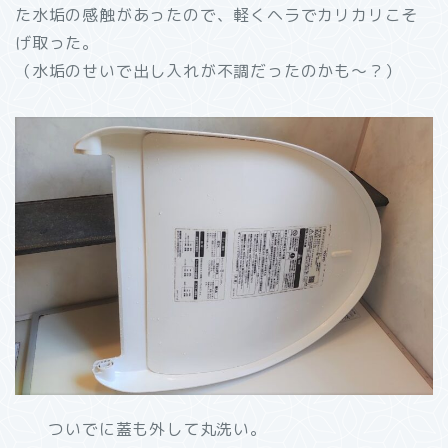
た水垢の感触があったので、軽くヘラでカリカリこそ
げ取った。
（水垢のせいで出し入れが不調だったのかも～？）
ついでに蓋も外して丸洗い。