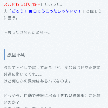
ズル付近っぽいね～
」というと。
夫「
だろう！ 昨日そう言ったじゃないか！
」と偉そう
に言う。
…言うだけなんだよな～。
原因不明
改めてトイレで試してみたけど、変な音はせず正常に
普通に動いてくれた。
けど何らかの異常はあるハズなのよ。
どうやら、自動で便器に出る【
きれい除菌水
】が出難
いのか？