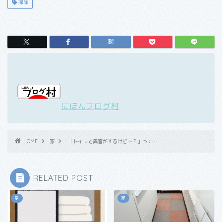
掃除
にほんブログ村
HOME
家
「トイレで異音がするけど～？」って…
RELATED POST
家
家