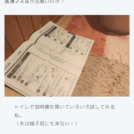
洗浄ノズル
が出難いのか？
トイレで説明書を開いていろいろ試してみる
私。
（夫は様子見にも来ない！）