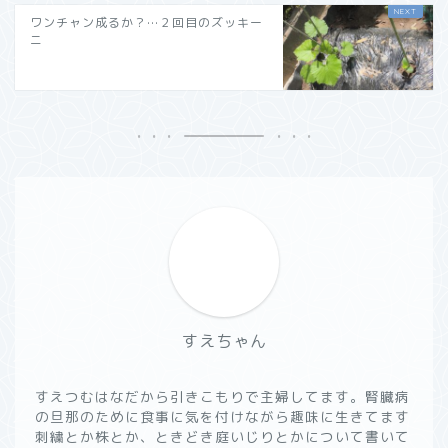
ワンチャン成るか？…２回目のズッキー
ニ
すえちゃん
すえつむはなだから引きこもりで主婦してます。腎臓病
の旦那のために食事に気を付けながら趣味に生きてます
刺繍とか株とか、ときどき庭いじりとかについて書いて