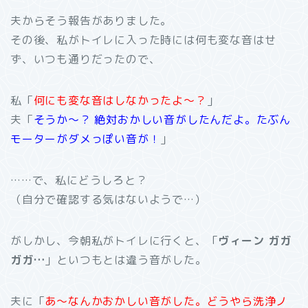
夫からそう報告がありました。
その後、私がトイレに入った時には何も変な音はせ
ず、いつも通りだったので、
私「
何にも変な音はしなかったよ～？
」
夫「
そうか～？ 絶対おかしい音がしたんだよ。たぶん
モーターがダメっぽい音が！
」
……で、私にどうしろと？
（自分で確認する気はないようで…）
がしかし、今朝私がトイレに行くと、「
ヴィーン ガガ
ガガ…
」といつもとは違う音がした。
夫に「
あ～なんかおかしい音がした。どうやら洗浄ノ