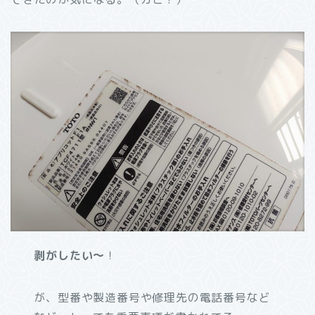
剥がしたい～
！
が、型番や製造番号や修理先の電話番号など