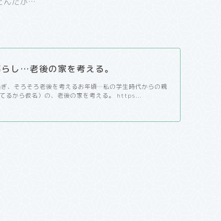
たんだが…
暮らし…老後の家を考える。
過ぎ、そろそろ老後を考えるお年頃…私の学生時代からの親
るから仮名）の、老後の家を考える。 https...