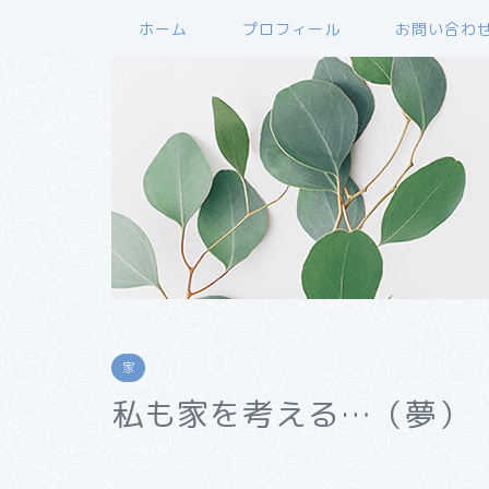
ホーム
プロフィール
お問い合わ
家
私も家を考える…（夢）