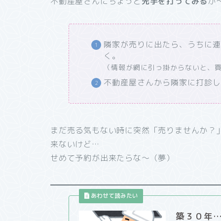
不動産屋さんにちょっと
先手を打ってみる
か
隣家が売りに出たら、うちに
く。
（情報が網に引っ掛からないと、
不動産屋さんから隣家に打診
まだ売る気もない時に突然「売りませんか？
来ないけど…
せめて予約が出来たらな～（夢）
築３０年