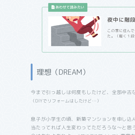
夜中に階
この家に住んで
た。（軽く１段
理想（DREAM）
今まで引っ越しは何度もしたけど、全部中古
（DIYでリフォームはしたけど…）
息子が小学生の頃、新築マンションを申し込
当たってれば人生変わってただろうな～と思