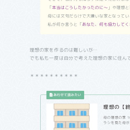
「
本当はこうしたかったのに～
」や理想と
母には文句だらけで大嫌いな家となってい
私が何か言うと「
あなた、何も協力してく
理想の家を作るのは難しいが…
でも私も一度は自分で考えた理想の家に住ん
＊＊＊＊＊＊＊＊＊＊
理想の【
母の理想の家 
ラシを見た母が