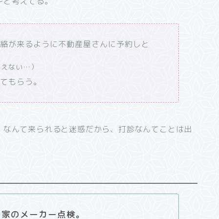
～と考えてる。
連絡が来るように不動産屋さんに予約しと
買えない…）
してもらう。
」なんて来られると迷惑だから、打診なんてことは出
…家のメーカー点検。