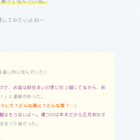
を貰って住んでいる。
験してみたいよね～
は遠い所に住んでいた
）
ので、お盆は仮住まいの家に引っ越してるから、あ
！
」と連絡があった。
どうして？どんな風に？どんな家？…
」
屋はもうないよ～。建つのは年末だから正月来なさ
決まった後だった。
…