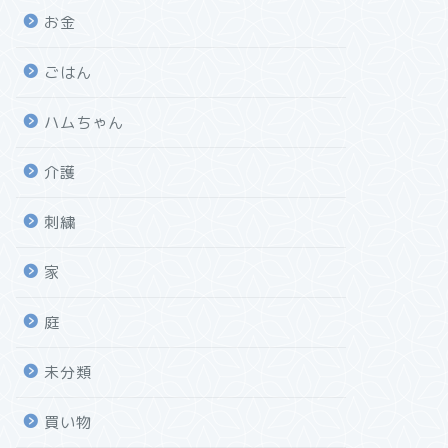
お金
ごはん
ハムちゃん
介護
刺繍
家
庭
未分類
買い物