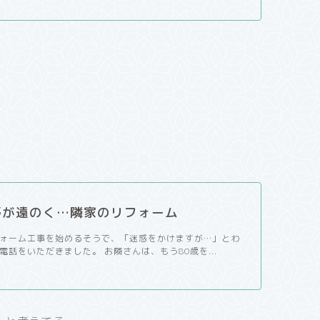
。
夢が遠のく…隣家のリフォーム
ォーム工事を始めるそうで、「迷惑をかけますが…」とわ
電話をいただきました。 お隣さんは、もう80歳を...