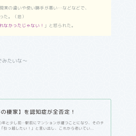
現実の違いや使い勝手が悪い…などなどで、
った。（悲）
れなかったじゃない！
」と怒られた。
でみたいな～
終の棲家】を認知症が全否定！
10年と少し前…駅前にマンションが建つことになり、そのチ
「引っ越したい！」と言い出し、これから老いてい...