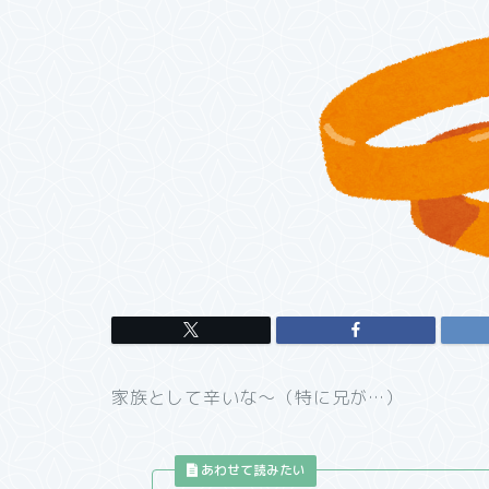
家族として辛いな～（特に兄が…）