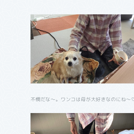
不憫だな～。ワンコは母が大好きなのにね～