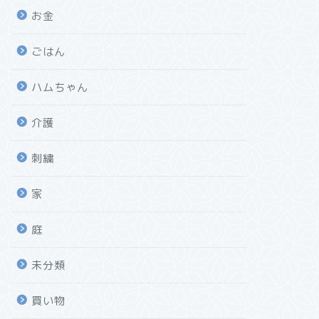
お金
ごはん
ハムちゃん
介護
刺繍
家
庭
未分類
買い物