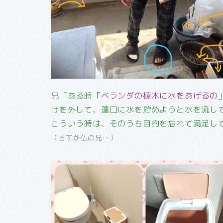
兄「
ある時「
ベランダの植木に水をあげるの
けを外して、蓮口に水を貯めようと水を流し
こういう時は、そのうち目的を忘れて満足し
（さすが仏の兄…）