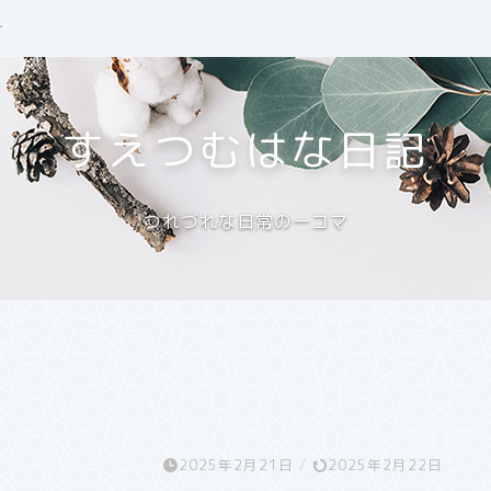
せ
すえつむはな日記
つれづれな日常の一コマ
。
2025年2月21日
/
2025年2月22日