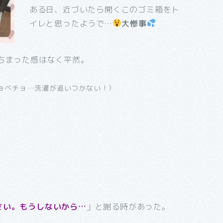
ある日、近づいたら開くこのゴミ箱をト
イレと思ったようで…
大惨事
ちまった感はなく平然。
ョベチョ…洗濯が追いつかない！）
さい。もうしないから…
」と謝る時があった。