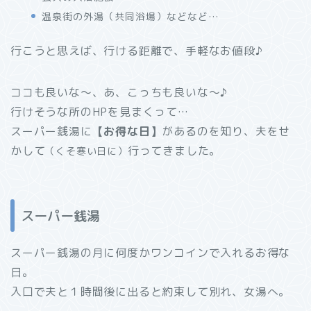
温泉街の外湯（共同浴場）などなど…
行こうと思えば、行ける距離で、手軽なお値段♪
ココも良いな～、あ、こっちも良いな～♪
行けそうな所のHPを見まくって…
スーパー銭湯に
【お得な日】
があるのを知り、夫をせ
かして
行ってきました。
（くそ寒い日に）
スーパー銭湯
スーパー銭湯の月に何度かワンコインで入れるお得な
日。
入口で夫と１時間後に出ると約束して別れ、女湯へ。