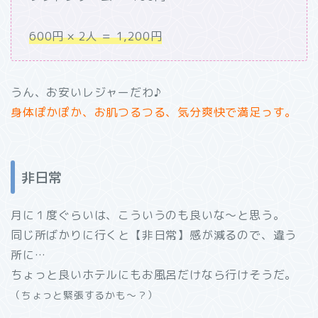
600円 × 2人 ＝ 1,200円
うん、お安いレジャーだわ♪
身体ぽかぽか、お肌つるつる、気分爽快で満足っす。
非日常
月に１度ぐらいは、こういうのも良いな～と思う。
同じ所ばかりに行くと【非日常】感が減るので、違う
所に…
ちょっと良いホテルにもお風呂だけなら行けそうだ。
（ちょっと緊張するかも～？）