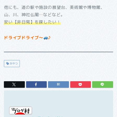
他にも、道の駅や施設の展望台、美術館や博物館、
山、川、神社仏閣…などなど。
安い【非日常】を探したい！
ドライブドライブ～
♪
おやつ