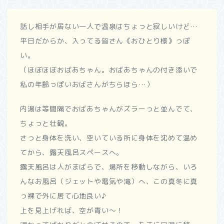
話し相手が居ない一人で温泉はちょっと寂しいけど…
平日だからか、入ってる皆さん《おひとり様》っぽ
い。
（ほぼほぼおばあちゃん。おばあちゃんの付き添いで
私の年齢っぽいおばさんがちらほら…）
内湯は等間隔でおばあちゃんがズラーっと並んでて、
ちょっと壮観。
さっと身体を洗い、空いている所に身体を沈めて温め
てから、露天風呂スペースへ。
露天風呂は人がまばらで、場所を移動しながら、いろ
んなお風呂（ジェットや電気や滝）へ、この真冬に真
っ裸で外に居て心地良い♪
上を見上げれば、空が青い～！