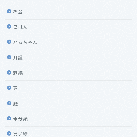
お金
ごはん
ハムちゃん
介護
刺繍
家
庭
未分類
買い物